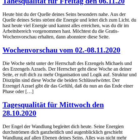
Tahesqualität für Freitag den 06.11.20
Heute bist du der Quelle deines Seins besonders nahe. Aus der
Quelle deines Seins strömt die Energie und leitet dich zum Licht. du
hast heute viel Energie und kannst alles erreichen, was du dir im
Arbeitsbereich vorgenommen hast. Möchtest du die Gratis-
Wochenvorschau erhalten, dann abonniere diese Seite.
Wochenvorschau vom 02.-08.11.2020
Die Woche steht unter der Herrschaft des Erzengels Michaels und
des Erzengels Azraels. Der Herrscher geht diese Woche an deiner
Seite, er ruft dich zu mehr Organisation und Logik auf. Struktur und
Disziplin sind diese Woche die beiden Schlüsselwörter. Der
Erzengel Azrael gibt dir das Gefühl, daß du nun an das Ende einer
Phase oder […]
Tagesqualität für Mittwoch den
28.10.2020
Der Engel der Wandlung begleitet dich heute. Seine Energien
durchströmen dich ganzheitlich und augenblicklich geschieht
Wandlung auf allen Ebenen deines Seins. Alles was nicht mehr