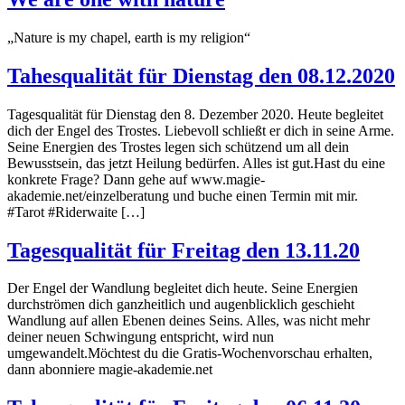
„Nature is my chapel, earth is my religion“
Tahesqualität für Dienstag den 08.12.2020
Tagesqualität für Dienstag den 8. Dezember 2020. Heute begleitet
dich der Engel des Trostes. Liebevoll schließt er dich in seine Arme.
Seine Energien des Trostes legen sich schützend um all dein
Bewusstsein, das jetzt Heilung bedürfen. Alles ist gut.Hast du eine
konkrete Frage? Dann gehe auf www.magie-
akademie.net/einzelberatung und buche einen Termin mit mir.
#Tarot #Riderwaite […]
Tagesqualität für Freitag den 13.11.20
Der Engel der Wandlung begleitet dich heute. Seine Energien
durchströmen dich ganzheitlich und augenblicklich geschieht
Wandlung auf allen Ebenen deines Seins. Alles, was nicht mehr
deiner neuen Schwingung entspricht, wird nun
umgewandelt.Möchtest du die Gratis-Wochenvorschau erhalten,
dann abonniere magie-akademie.net