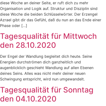
diese Woche an deiner Seite, er ruft dich zu mehr
Organisation und Logik auf. Struktur und Disziplin sind
diese Woche die beiden Schlüsselwörter. Der Erzengel
Azrael gibt dir das Gefühl, daß du nun an das Ende einer
Phase oder […]
Tagesqualität für Mittwoch
den 28.10.2020
Der Engel der Wandlung begleitet dich heute. Seine
Energien durchströmen dich ganzheitlich und
augenblicklich geschieht Wandlung auf allen Ebenen
deines Seins. Alles was nicht mehr deiner neuen
Schwingung entspricht, wird nun umgewandelt.
Tagesqualität für Sonntag
den 04.10.2020