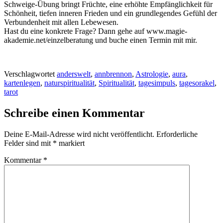
Schweige-Übung bringt Früchte, eine erhöhte Empfänglichkeit für
Schönheit, tiefen inneren Frieden und ein grundlegendes Gefühl der
Verbundenheit mit allen Lebewesen.
Hast du eine konkrete Frage? Dann gehe auf www.magie-
akademie.net/einzelberatung und buche einen Termin mit mir.
Verschlagwortet
anderswelt
,
annbrennon
,
Astrologie
,
aura
,
kartenlegen
,
naturspiritualität
,
Spiritualität
,
tagesimpuls
,
tagesorakel
,
tarot
Schreibe einen Kommentar
Deine E-Mail-Adresse wird nicht veröffentlicht.
Erforderliche
Felder sind mit
*
markiert
Kommentar
*