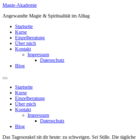
Zum
Magie-Akademie
Inhalt
Angewandte Magie & Spiritualität im Alltag
springen
Startseite
Kurse
Einzelberatung
Über mich
Kontakt
Impressum
Datenschutz
Blog
Startseite
Kurse
Einzelberatung
Über mich
Kontakt
Impressum
Datenschutz
Blog
Das Tagesorakel rät dir heute: zu schweigen. Sei Stille. Die tägliche