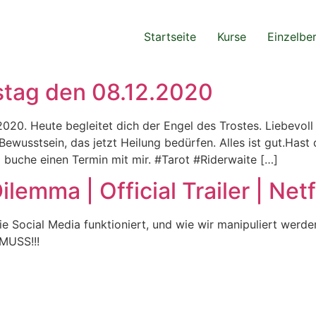
Startseite
Kurse
Einzelbe
nstag den 08.12.2020
20. Heute begleitet dich der Engel des Trostes. Liebevoll 
Bewusstsein, das jetzt Heilung bedürfen. Alles ist gut.Has
uche einen Termin mit mir. #Tarot #Riderwaite […]
ilemma | Official Trailer | Net
ie Social Media funktioniert, und wie wir manipuliert wer
MUSS!!!