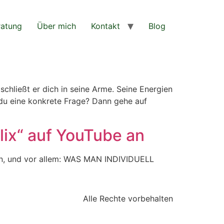
ratung
Über mich
Kontakt
Blog
schließt er dich in seine Arme. Seine Energien
t du eine konkrete Frage? Dann gehe auf
flix“ auf YouTube an
den, und vor allem: WAS MAN INDIVIDUELL
Alle Rechte vorbehalten