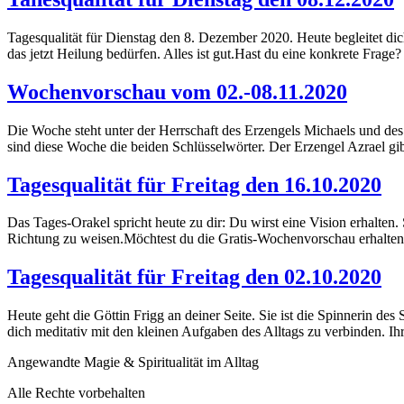
Tagesqualität für Dienstag den 8. Dezember 2020. Heute begleitet dich
das jetzt Heilung bedürfen. Alles ist gut.Hast du eine konkrete Fr
Wochenvorschau vom 02.-08.11.2020
Die Woche steht unter der Herrschaft des Erzengels Michaels und des 
sind diese Woche die beiden Schlüsselwörter. Der Erzengel Azrael gi
Tagesqualität für Freitag den 16.10.2020
Das Tages-Orakel spricht heute zu dir: Du wirst eine Vision erhalten
Richtung zu weisen.Möchtest du die Gratis-Wochenvorschau erhalten, 
Tagesqualität für Freitag den 02.10.2020
Heute geht die Göttin Frigg an deiner Seite. Sie ist die Spinnerin de
dich meditativ mit den kleinen Aufgaben des Alltags zu verbinden. Ihre
Angewandte Magie & Spiritualität im Alltag
Alle Rechte vorbehalten