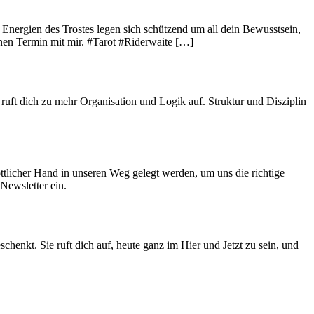
e Energien des Trostes legen sich schützend um all dein Bewusstsein,
nen Termin mit mir. #Tarot #Riderwaite […]
ruft dich zu mehr Organisation und Logik auf. Struktur und Disziplin
öttlicher Hand in unseren Weg gelegt werden, um uns die richtige
Newsletter ein.
chenkt. Sie ruft dich auf, heute ganz im Hier und Jetzt zu sein, und