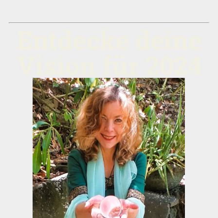
Entdecke deine
Vis
ion für 2024