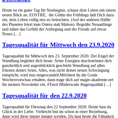
Heute ist ein guter Tag für Neubeginn, schaue dein Leben mit einem
neuen Blick an. EOSTRE, die Göttin des Frühlings lädt Dich dazu
ein, dein Leben völlig neu zu betrachten. (Auf der anderen Hälfte
des Planeten feiert man Ostera statt Mabon). Begrüße Neuanfänge
und nähre das Gefühl der Aufregung und der Freude auf etwas
Neues […]
Tagesqualität für Mittwoch den 23.9.2020
Tagesqualität für Mittwoch den 23. September 2020. Der Engel der
Wandlung begleitet dich heute. Seine Energien durchströmen dich
ganzheitlich und augenblicklich geschieht Wandlung auf allen
Ebenen deines Seins. Alles, was nicht deiner neuen Schwingung
entspricht, wird nun umgewandelt.Möchtest du die Gratis
Wochenvorschau erhalten, dann trage dich auf magie-akademie.net
für meinen Newsletter ein. #Tarot #Riderwaite #tagesqualität […]
Tagesqualität für den 22.9.2020
Tagesqualität für Dienstag den 22 September 2020: Heute hast du
Glück in der Liebe. Vielleicht bist du schon in einer Beziehung,
dann wird diese immer inniger werden. Du hast heute die Fähigkeit