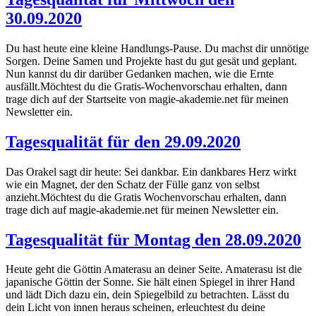
30.09.2020
Du hast heute eine kleine Handlungs-Pause. Du machst dir unnötige
Sorgen. Deine Samen und Projekte hast du gut gesät und geplant.
Nun kannst du dir darüber Gedanken machen, wie die Ernte
ausfällt.Möchtest du die Gratis-Wochenvorschau erhalten, dann
trage dich auf der Startseite von magie-akademie.net für meinen
Newsletter ein.
Tagesqualität für den 29.09.2020
Das Orakel sagt dir heute: Sei dankbar. Ein dankbares Herz wirkt
wie ein Magnet, der den Schatz der Fülle ganz von selbst
anzieht.Möchtest du die Gratis Wochenvorschau erhalten, dann
trage dich auf magie-akademie.net für meinen Newsletter ein.
Tagesqualität für Montag den 28.09.2020
Heute geht die Göttin Amaterasu an deiner Seite. Amaterasu ist die
japanische Göttin der Sonne. Sie hält einen Spiegel in ihrer Hand
und lädt Dich dazu ein, dein Spiegelbild zu betrachten. Lässt du
dein Licht von innen heraus scheinen, erleuchtest du deine