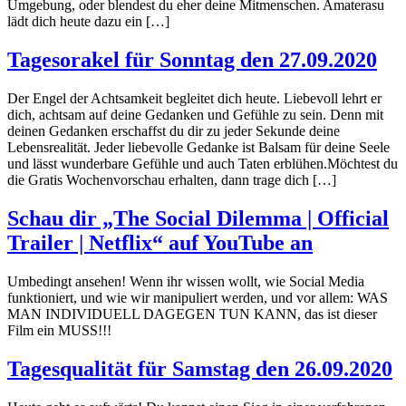
Umgebung, oder blendest du eher deine Mitmenschen. Amaterasu
lädt dich heute dazu ein […]
Tagesorakel für Sonntag den 27.09.2020
Der Engel der Achtsamkeit begleitet dich heute. Liebevoll lehrt er
dich, achtsam auf deine Gedanken und Gefühle zu sein. Denn mit
deinen Gedanken erschaffst du dir zu jeder Sekunde deine
Lebensrealität. Jeder liebevolle Gedanke ist Balsam für deine Seele
und lässt wunderbare Gefühle und auch Taten erblühen.Möchtest du
die Gratis Wochenvorschau erhalten, dann trage dich […]
Schau dir „The Social Dilemma | Official
Trailer | Netflix“ auf YouTube an
Umbedingt ansehen! Wenn ihr wissen wollt, wie Social Media
funktioniert, und wie wir manipuliert werden, und vor allem: WAS
MAN INDIVIDUELL DAGEGEN TUN KANN, das ist dieser
Film ein MUSS!!!
Tagesqualität für Samstag den 26.09.2020